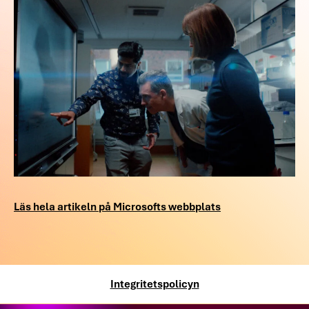
Läs hela artikeln på Microsofts webbplats
Integritetspolicyn